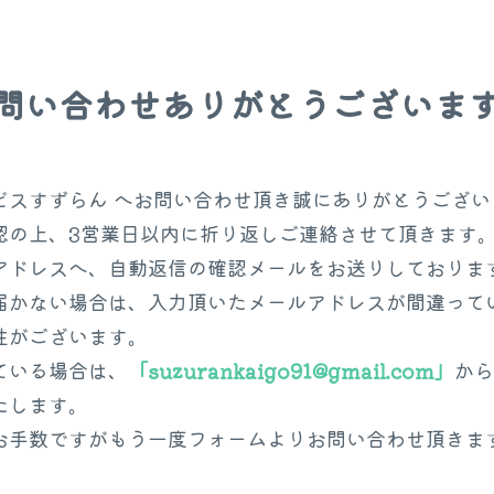
問い合わせありがとうございま
ビスすずらん へお問い合わせ頂き誠にありがとうござい
認の上、3営業日以内に折り返しご連絡させて頂きます
アドレスへ、自動返信の確認メールをお送りしておりま
届かない場合は、入力頂いたメールアドレスが間違って
性がございます。
ている場合は、
「suzurankaigo91@gmail.com」
から
たします。
お手数ですがもう一度フォームよりお問い合わせ頂きま