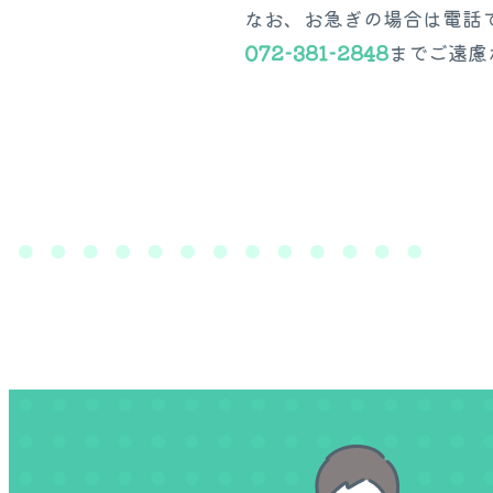
なお、お急ぎの場合は電話
072-381-2848
までご遠慮