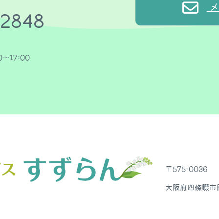
メ
-2848
〜17:00
〒575-0036
大阪府四條畷市